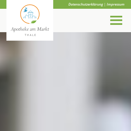
Datenschutzerklärung
|
Impressum
×